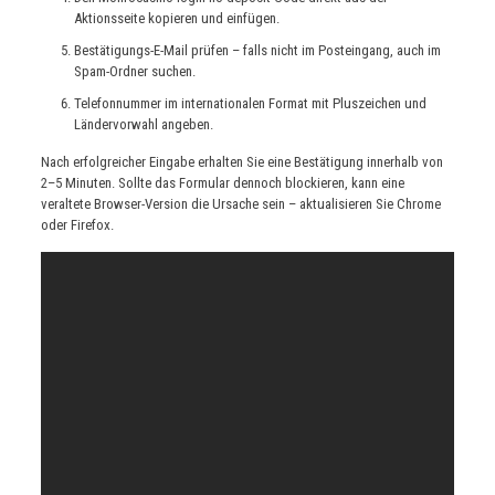
Aktionsseite kopieren und einfügen.
Bestätigungs-E-Mail prüfen – falls nicht im Posteingang, auch im
Spam-Ordner suchen.
Telefonnummer im internationalen Format mit Pluszeichen und
Ländervorwahl angeben.
Nach erfolgreicher Eingabe erhalten Sie eine Bestätigung innerhalb von
2–5 Minuten. Sollte das Formular dennoch blockieren, kann eine
veraltete Browser-Version die Ursache sein – aktualisieren Sie Chrome
oder Firefox.