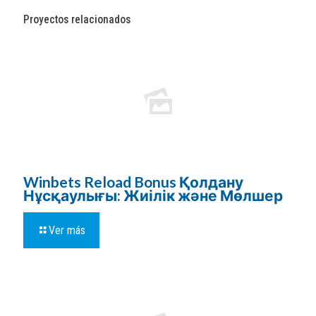
Proyectos relacionados
Winbets Reload Bonus Қолдану
Нұсқаулығы: Жиілік және Мөлшер
Ver más