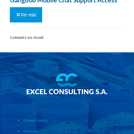
Ver más
Comments are closed.
Quienes Somos
Servicios