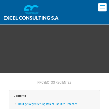
Contents
Häufige Registrierungsfehler und ihre Ursachen