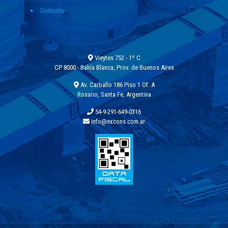
Contacto
Vieytes 752 - 1º C
CP 8000 - Bahía Blanca, Prov. de Buenos Aires
Av. Carballo 186 Piso 1 Of. A
Rosario, Santa Fe, Argentina
54-9-291-649-0316
info@excons.com.ar