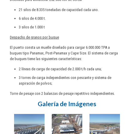
21 silos de 8.335 toneladas de capacidad cada uno.
6 silos de 4.000 t.
3 silos de 1.000 t
Despacho de granos por buque
El puerto consta un muelle diseñado para cargar 6.000.000 TPA a
buques tipo Panamax, Post-Panamax y Cape Size. El sistema de carga
de buques tiene las siguientes características:
2 líneas de carga de capacidad de 2.000 t/h cada una;
3 torres de carga independientes con pescante y sistema de
aspiración de polvos;
Torre de pesaje con 2 balanzas de pesaje repetitivo independientes.
Galería de Imágenes