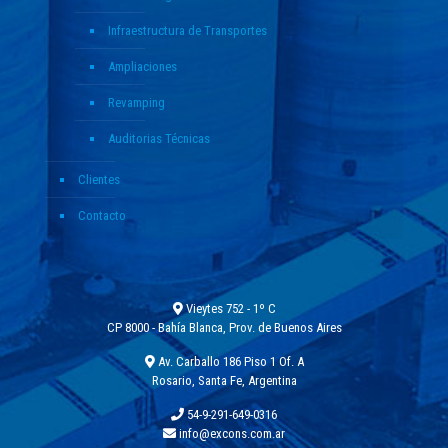
Infraestructura de Transportes
Ampliaciones
Revamping
Auditorias Técnicas
Clientes
Contacto
Vieytes 752 - 1º C
CP 8000 - Bahía Blanca, Prov. de Buenos Aires
Av. Carballo 186 Piso 1 Of. A
Rosario, Santa Fe, Argentina
54-9-291-649-0316
info@excons.com.ar