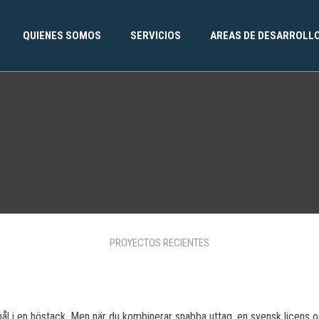
QUIENES SOMOS
SERVICIOS
AREAS DE DESARROLL
n nål i en höstack. Men när du kombinerar snabba uttag, en svensk licens 