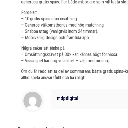
generösa gratis spins. För både nybörjare som vill testa slot
Fördelar:
– 10 gratis spins utan insättning.
– Generös välkomstbonus med hög matchning.
– Snabba uttag (vanligtvis inom 24 timmar).
– Mobilvänlig design och framtida app.
Några saker att tänka på:
– Omsättningskravet på 30× kan kännas högt för vissa.
– Vissa spel har hög volatilitet – välj med omsorg.
Om du är redo att ta del av sommarens bästa gratis spins‑k
alltid spela ansvarsfullt och ha roligt!
mdpdigital