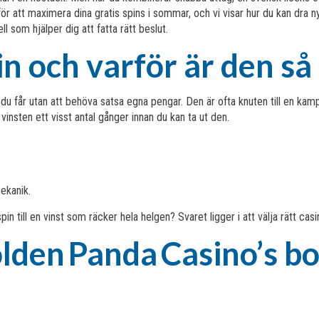
 för att maximera dina gratis spins i sommar, och vi visar hur du kan dr
l som hjälper dig att fatta rätt beslut.
in och varför är den så
du får utan att behöva satsa egna pengar. Den är ofta knuten till en kamp
insten ett visst antal gånger innan du kan ta ut den.
mekanik.
n till en vinst som räcker hela helgen? Svaret ligger i att välja rätt casi
lden Panda Casino’s b