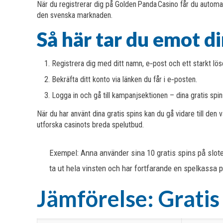
När du registrerar dig på Golden Panda Casino får du automa
den svenska marknaden.
Så här tar du emot d
Registrera dig med ditt namn, e‑post och ett starkt lös
Bekräfta ditt konto via länken du får i e‑posten.
Logga in och gå till kampanjsektionen – dina gratis spin
När du har använt dina gratis spins kan du gå vidare till den
utforska casinots breda spelutbud.
Exempel: Anna använder sina 10 gratis spins på slo
ta ut hela vinsten och har fortfarande en spelkassa p
Jämförelse: Gratis