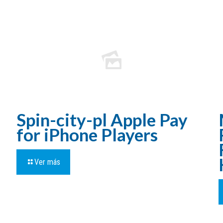
Spin-city-pl Apple Pay
for iPhone Players
Ver más