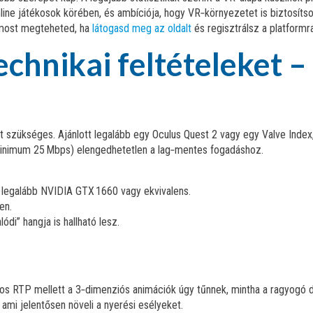
ine játékosok körében, és ambíciója, hogy VR‑környezetet is biztosíts
r most megteheted, ha
látogasd meg az oldalt
és regisztrálsz a platformra
echnikai feltételeket –
szükséges. Ajánlott legalább egy Oculus Quest 2 vagy egy Valve Index,
 (minimum 25 Mbps) elengedhetetlen a lag‑mentes fogadáshoz.
 legalább NVIDIA GTX 1660 vagy ekvivalens.
en.
ódi” hangja is hallható lesz.
%‑os RTP mellett a 3‑dimenziós animációk úgy tűnnek, mintha a ragyogó 
ami jelentősen növeli a nyerési esélyeket.