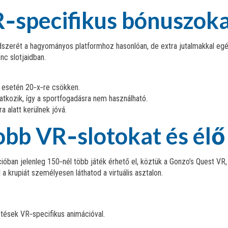
R‑specifikus bónuszok
szerét a hagyományos platformhoz hasonlóan, de extra jutalmakkal egés
nc slotjaidban.
k esetén 20‑x‑re csökken.
tkozik, így a sportfogadásra nem használható.
 alatt kerülnek jóvá.
jobb VR‑slotokat és élő
kcióban jelenleg 150‑nél több játék érhető el, köztük a Gonzo’s Quest V
 a krupiát személyesen láthatod a virtuális asztalon.
tések VR‑specifikus animációval.