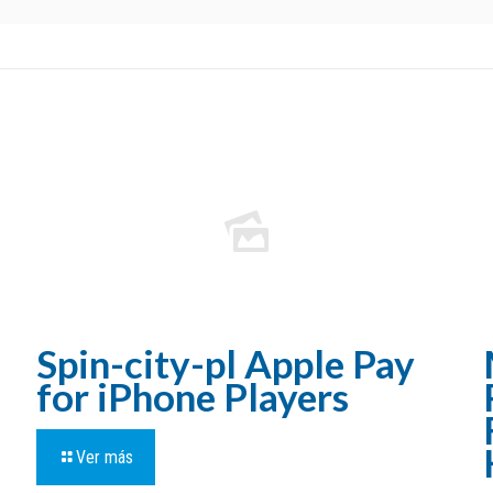
Spin-city-pl Apple Pay
for iPhone Players
Ver más