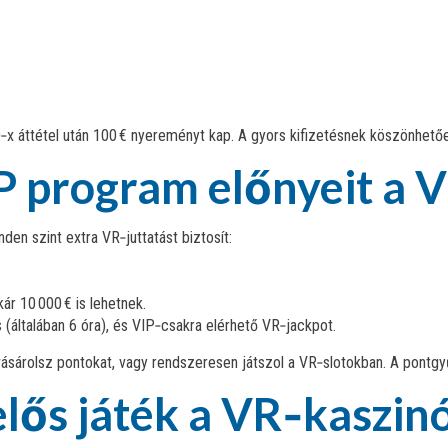
0‑x áttétel után 100 € nyereményt kap. A gyors kifizetésnek köszönhető
VIP program előnyeit a
den szint extra VR‑juttatást biztosít:
r 10 000 € is lehetnek.
(általában 6 óra), és VIP‑csakra elérhető VR‑jackpot.
ásárolsz pontokat, vagy rendszeresen játszol a VR‑slotokban. A pontgyű
lelős játék a VR‑kaszi