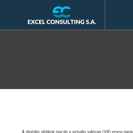
A digitális játékok piacán a virtuális valóság (VR) egyre n