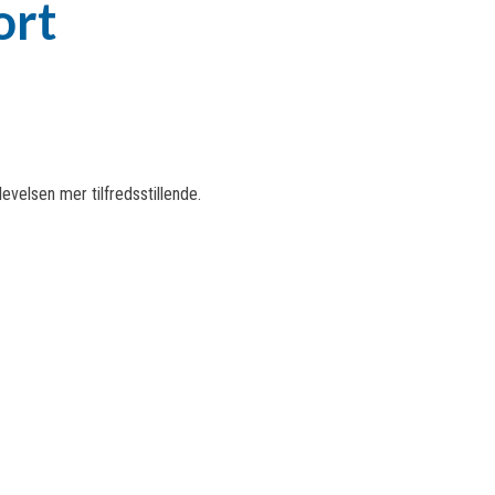
ort
evelsen mer tilfredsstillende.