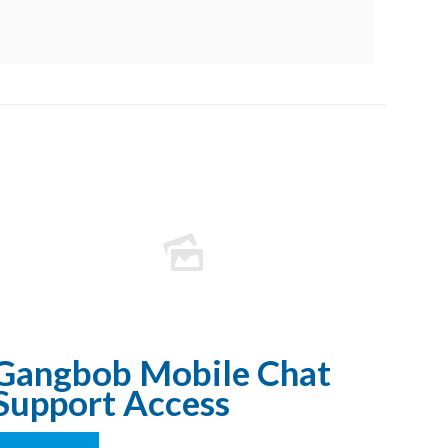
Gangbob Mobile Chat
Support Access