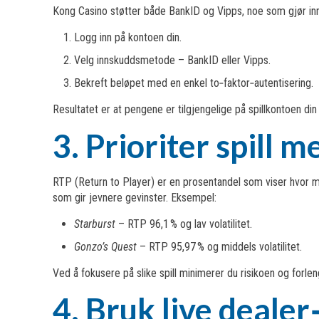
Kong Casino støtter både BankID og Vipps, noe som gjør inn
Logg inn på kontoen din.
Velg innskuddsmetode – BankID eller Vipps.
Bekreft beløpet med en enkel to‑faktor‑autentisering.
Resultatet er at pengene er tilgjengelige på spillkontoen din p
3. Prioriter spill m
RTP (Return to Player) er en prosentandel som viser hvor mye
som gir jevnere gevinster. Eksempel:
Starburst
– RTP 96,1 % og lav volatilitet.
Gonzo’s Quest
– RTP 95,97 % og middels volatilitet.
Ved å fokusere på slike spill minimerer du risikoen og forlen
4. Bruk live dealer