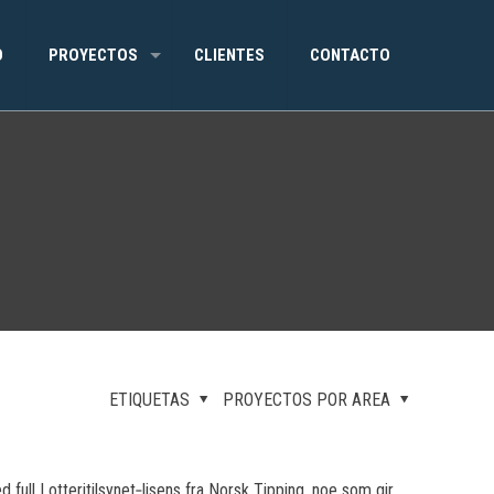
O
PROYECTOS
CLIENTES
CONTACTO
ETIQUETAS
PROYECTOS POR AREA
 full Lotteritilsynet‑lisens fra Norsk Tipping, noe som gir