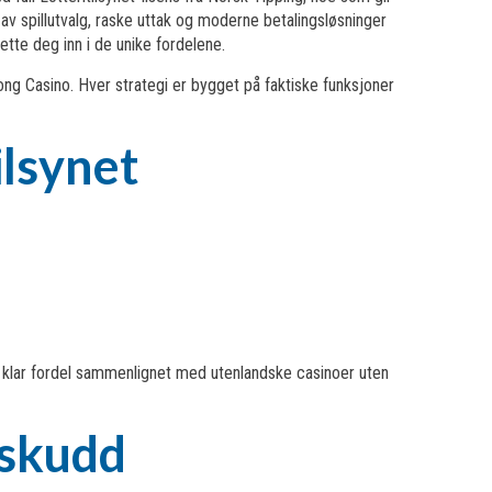
av spillutvalg, raske uttak og moderne betalingsløsninger
ette deg inn i de unike fordelene.
ong Casino. Hver strategi er bygget på faktiske funksjoner
ilsynet
en klar fordel sammenlignet med utenlandske casinoer uten
nskudd