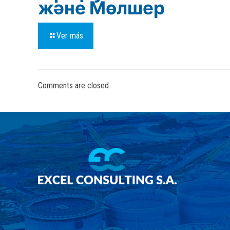
және Мөлшер
Ver más
Comments are closed.