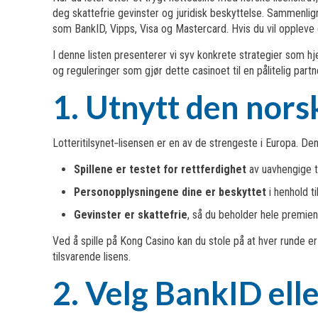
deg skattefrie gevinster og juridisk beskyttelse. Sammenlig
som BankID, Vipps, Visa og Mastercard. Hvis du vil oppleve e
I denne listen presenterer vi syv konkrete strategier som h
og reguleringer som gjør dette casinoet til en pålitelig partner
1. Utnytt den norsk
Lotteritilsynet‑lisensen er en av de strengeste i Europa. Den
Spillene er testet for rettferdighet
av uavhengige te
Personopplysningene dine er beskyttet
i henhold t
Gevinster er skattefrie
, så du beholder hele premien
Ved å spille på Kong Casino kan du stole på at hver runde er
tilsvarende lisens.
2. Velg BankID ell