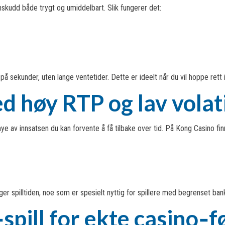
skudd både trygt og umiddelbart. Slik fungerer det:
å sekunder, uten lange ventetider. Dette er ideelt når du vil hoppe rett inn
ed høy RTP og lav volati
 av innsatsen du kan forvente å få tilbake over tid. På Kong Casino fin
ger spilltiden, noe som er spesielt nyttig for spillere med begrenset bank
‑spill for ekte casino‑f