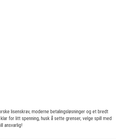
orske lisenskrav, moderne betalingsløsninger og et bredt
klar for litt spenning, husk å sette grenser, velge spill med
ll ansvarlig!