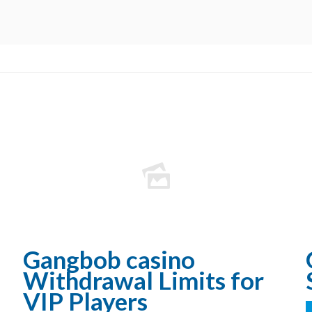
Gangbob casino
Withdrawal Limits for
VIP Players