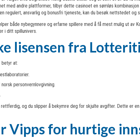
net med andre plattformer, tilbyr dette casinoet en sømløs kombinasjon 
n regulert, ansvarlig og bonusfri tjeneste, kan du besøk nettstedet og s
jelper både nybegynnere og erfarne spillere med å få mest mulig ut av K
 i ditt spillunivers.
e lisensen fra Lotterit
 betyr at:
stlaboratorier.
il norsk personvernlovgivning.
.
 rettferdig, og du slipper å bekymre deg for skjulte avgifter. Dette er 
er Vipps for hurtige in