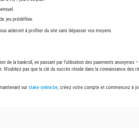
mensuel.
e jeu prédéfinie.
vous aideront à profiter du site sans dépasser vos moyens.
tion de la bankroll, en passant par l’utilisation des paiements anonymes
e. N’oubliez pas que la clé du succès réside dans la connaissance des règl
 maintenant sur
stake-online.be
, créez votre compte et commencez à joue