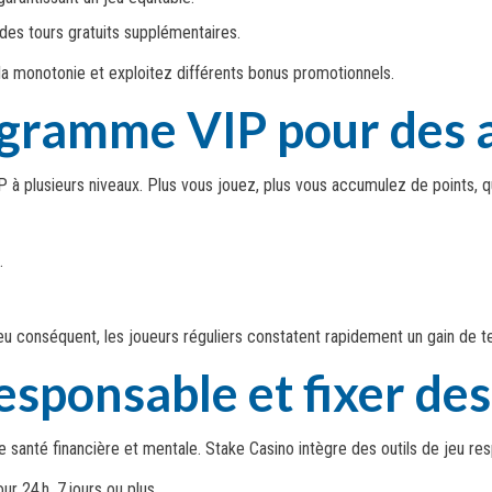
 des tours gratuits supplémentaires.
 la monotonie et exploitez différents bonus promotionnels.
rogramme VIP pour des 
à plusieurs niveaux. Plus vous jouez, plus vous accumulez de points, q
.
 conséquent, les joueurs réguliers constatent rapidement un gain de tem
esponsable et fixer des
e santé financière et mentale. Stake Casino intègre des outils de jeu re
r 24 h, 7 jours ou plus.