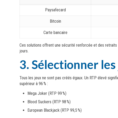
Paysafecard
Bitcoin
Carte bancaire
Ces solutions offrent une sécurité renforcée et des retraits
jours.
3. Sélectionner les
Tous les jeux ne sont pas créés égaux. Un RTP élevé signifie
supérieur à 96 % :
Mega Joker (RTP 99 %)
Blood Suckers (RTP 98 %)
European Blackjack (RTP 99,5 %)