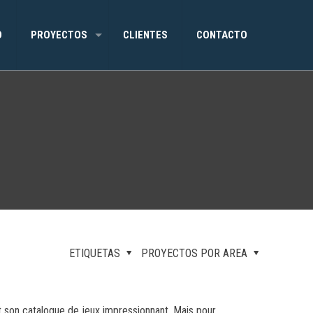
O
PROYECTOS
CLIENTES
CONTACTO
ETIQUETAS
PROYECTOS POR AREA
t son catalogue de jeux impressionnant. Mais pour