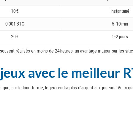
10 €
Instantané
0,001 BTC
5‑10 min
20 €
1‑2 jours
 souvent réalisés en moins de 24 heures, un avantage majeur sur les site
 jeux avec le meilleur 
 que, sur le long terme, le jeu rendra plus d’argent aux joueurs. Voici 