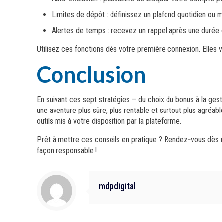
Limites de dépôt : définissez un plafond quotidien ou 
Alertes de temps : recevez un rappel après une durée d
Utilisez ces fonctions dès votre première connexion. Elles 
Conclusion
En suivant ces sept stratégies – du choix du bonus à la ges
une aventure plus sûre, plus rentable et surtout plus agréabl
outils mis à votre disposition par la plateforme.
Prêt à mettre ces conseils en pratique ? Rendez‑vous dès
façon responsable !
mdpdigital