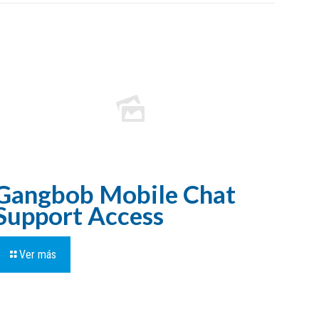
Gangbob Mobile Chat
Support Access
Ver más