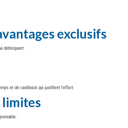
avantages exclusifs
ui débloquent :
ps et de cashback qui justifient l’effort.
 limites
sponsable :