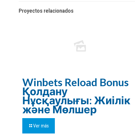
Proyectos relacionados
Winbets Reload Bonus
Қолдану
Нұсқаулығы: Жиілік
және Мөлшер
Ver más