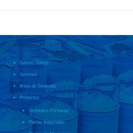
Quienes Somos
Servicios
Areas de Desarrollo
Proyectos
Terminales Portuarias
Plantas Industriales