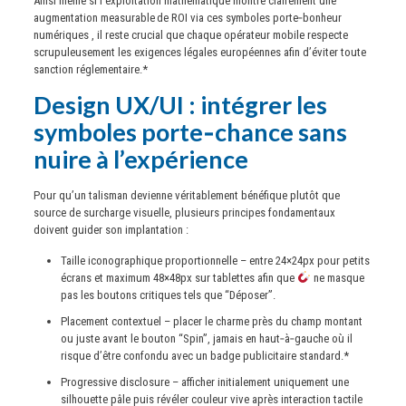
Ainsi même si l’exploitation mathématique montre clairement une
augmentation measurable de ROI via ces symboles porte‐bonheur
numériques , il reste crucial que chaque opérateur mobile respecte
scrupuleusement les exigences légales européennes afin d’éviter toute
sanction réglementaire.*
Design UX/UI : intégrer les
symboles porte‑chance sans
nuire à l’expérience
Pour qu’un talisman devienne véritablement bénéfique plutôt que
source de surcharge visuelle, plusieurs principes fondamentaux
doivent guider son implantation :
Taille iconographique proportionnelle – entre 24×24px pour petits
écrans et maximum 48×48px sur tablettes afin que
ne masque
pas les boutons critiques tels que “Déposer”.
Placement contextuel – placer le charme près du champ montant
ou juste avant le bouton “Spin”, jamais en haut‐à‐gauche où il
risque d’être confondu avec un badge publicitaire standard.*
Progressive disclosure – afficher initialement uniquement une
silhouette pâle puis révéler couleur vive après interaction tactile