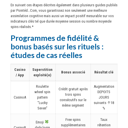
En suivant ces étapes décrites également dans plusieurs guides publiés
par Pointéd…​Com, vous garantissez non seulement une meilleure
assimilation cognitive mais aussi un impact positif mesurable sur vos
indicateurs clés tel que durée moyenne session ou nombre moyende
spins réalisés.*
Programmes de fidélité &
bonus basés sur les rituels :
études de cas réelles
Casino
Superstition
Bonus associé
Résultat clé
/ App
exploité(e)
Roulette
Augmentation
Crédit gratuit après
wheel spin
DEPOITS
trois spins
CasinoA
pattern
JOURS
consécutifs sur le
“Lucky
suivants ↑18
même segment
Seven”
%
Free spins
Taux
Emoji
supplémentaires
rétention
CasinoB
daily login