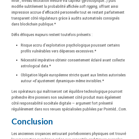
misé , niveau excitation mesuré via capteur gyroscopique…) puis
modifie subtilement la probabilité affichée
soft rigging
, offrant ainsi
impression accrue ​d’efficacité personnelle tout en restant parfaitement
transparent côté régulateurs grâce à audits automatisés consignés
dans blockchain publique.*
Défis éthiques majeurs restent toutefois présents :
Risque accru d’exploitation psychologique poussant certains
profils vulnérables vers dépenses excessives.*
Nécessité impérative obtenir consentement éclairé avant collecte
astrological data.*
Obligation légale européenne stricte quant aux limites autorisées
autour «d’ajustement dynamique» même invisibles.*
Les opérateurs qui maîtriseront cet équilibre technologique pourront
prétendre être pionniers non seulement côté produit mais également
côté responsabilité sociétale digitale — argument fort présenté
régulièrement dans nos revues spécialisées publiées par Pointéd…​Com.
Conclusion
Les anciennes croyances entourant porte­bonniers physiques ont trouvé