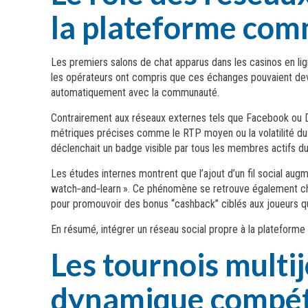
la plateforme co
Les premiers salons de chat apparus dans les casinos en li
les opérateurs ont compris que ces échanges pouvaient deven
automatiquement avec la communauté.
Contrairement aux réseaux externes tels que Facebook ou Dis
métriques précises comme le RTP moyen ou la volatilité du 
déclenchait un badge visible par tous les membres actifs 
Les études internes montrent que l’ajout d’un fil social au
watch‑and‑learn ». Ce phénomène se retrouve également chez
pour promouvoir des bonus “cashback” ciblés aux joueurs q
En résumé, intégrer un réseau social propre à la plateforme
Les tournois multij
dynamique compéti