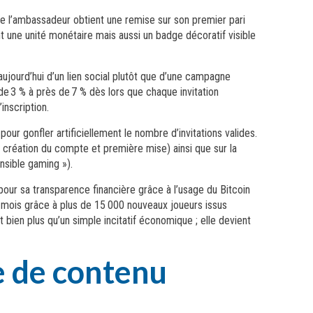
ue l’ambassadeur obtient une remise sur son premier pari
 une unité monétaire mais aussi un badge décoratif visible
aujourd’hui d’un lien social plutôt que d’une campagne
e 3 % à près de 7 % dès lors que chaque invitation
inscription.
r gonfler artificiellement le nombre d’invitations valides.
création du compte et première mise) ainsi que sur la
nsible gaming »).
pour sa transparence financière grâce à l’usage du Bitcoin
ix mois grâce à plus de 15 000 nouveaux joueurs issus
bien plus qu’un simple incitatif économique ; elle devient
e de contenu