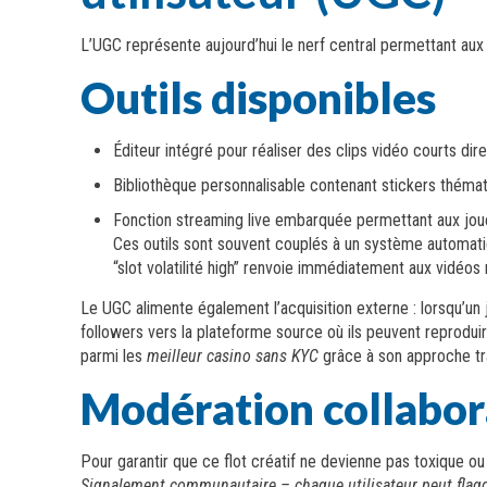
L’UGC représente aujourd’hui le nerf central permettant aux
Outils disponibles
Éditeur intégré pour réaliser des clips vidéo courts d
Bibliothèque personnalisable contenant stickers thémati
Fonction streaming live embarquée permettant aux joue
Ces outils sont souvent couplés à un système automati
“slot volatilité high” renvoie immédiatement aux vidéo
Le UGC alimente également l’acquisition externe : lorsqu’un
followers vers la plateforme source où ils peuvent reprodu
parmi les
meilleur casino sans KYC
grâce à son approche tr
Modération collabor
Pour garantir que ce flot créatif ne devienne pas toxique ou 
Signalement communautaire – chaque utilisateur peut flagg