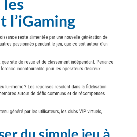
 les
nt l’iGaming
roissance reste alimentée par une nouvelle génération de
’autres passionnés pendant le jeu, que ce soit autour d’un
nt que site de revue et de classement indépendant, Periance
référence incontournable pour les opérateurs désireux
jeu lui‑même ? Les réponses résident dans la fidélisation
 ses membres autour de défis communs et de récompenses
nu généré par les utilisateurs, les clubs VIP virtuels,
ser du simple jeu à