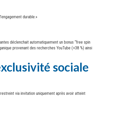
 l’engagement durable.»
antes déclenchait automatiquement un bonus “free spin
organique provenant des recherches YouTube (+38 %) ainsi
exclusivité sociale
streint via invitation uniquement après avoir atteint