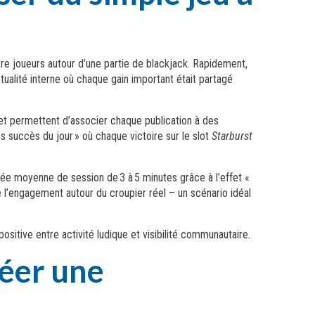
re joueurs autour d’une partie de blackjack. Rapidement,
ualité interne où chaque gain important était partagé
 et permettent d’associer chaque publication à des
 succès du jour » où chaque victoire sur le slot
Starburst
rée moyenne de session de 3 à 5 minutes grâce à l’effet «
l’engagement autour du croupier réel – un scénario idéal
sitive entre activité ludique et visibilité communautaire.
réer une