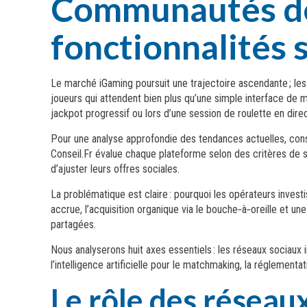
Communautés de
fonctionnalités 
Le marché iGaming poursuit une trajectoire ascendante ; les
joueurs qui attendent bien plus qu’une simple interface de m
jackpot progressif ou lors d’une session de roulette en direc
Pour une analyse approfondie des tendances actuelles, con
Conseil.Fr évalue chaque plateforme selon des critères de sé
d’ajuster leurs offres sociales.
La problématique est claire : pourquoi les opérateurs invest
accrue, l’acquisition organique via le bouche‑à‑oreille e
partagées.
Nous analyserons huit axes essentiels : les réseaux sociaux i
l’intelligence artificielle pour le matchmaking, la réglement
Le rôle des réseaux