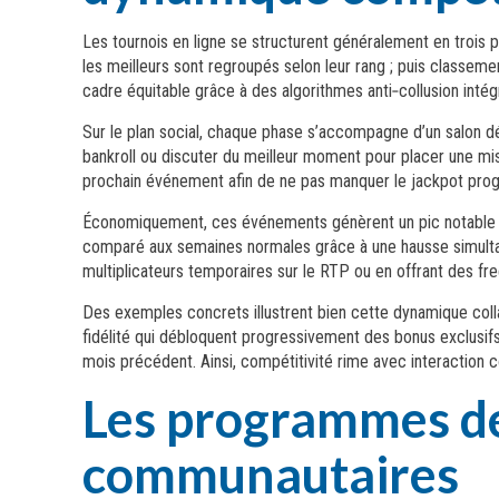
Les tournois en ligne se structurent généralement en trois pha
les meilleurs sont regroupés selon leur rang ; puis classemen
cadre équitable grâce à des algorithmes anti‑collusion in
Sur le plan social, chaque phase s’accompagne d’un salon dé
bankroll ou discuter du meilleur moment pour placer une mise
prochain événement afin de ne pas manquer le jackpot progr
Économiquement, ces événements génèrent un pic notable du
comparé aux semaines normales grâce à une hausse simulta
multiplicateurs temporaires sur le RTP ou en offrant des fre
Des exemples concrets illustrent bien cette dynamique colla
fidélité qui débloquent progressivement des bonus exclusi
mois précédent. Ainsi, compétitivité rime avec interaction
Les programmes de
communautaires