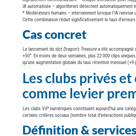
IA automatisée – algorithmes détectent automatiquement i
* Modérateurs humains – interviennent lorsque l’IA renvoie 
Cette combinaison réduit significativement le taux d’erreurs
Cas concret
Le lancement du slot
Dragon’s Treasure
a été accompagné d’
+50”. En moins de deux semaines, plus 22 000 clips uniques
qu’une augmentation globale du taux rétention mensuel (+9 p
Les clubs privés et
comme levier pre
Les clubs VIP numériques constituent aujourd’hui une catégor
certains critères sociaux (nombre total d’interactions publi
Définition & services