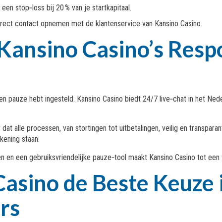
een stop‑loss bij 20 % van je startkapitaal.
 direct contact opnemen met de klantenservice van Kansino Casino.
Kansino Casino’s Resp
n pauze hebt ingesteld. Kansino Casino biedt 24/7 live‑chat in het Nede
dat alle processen, van stortingen tot uitbetalingen, veilig en transpara
kening staan.
en en een gebruiksvriendelijke pauze‑tool maakt Kansino Casino tot ee
sino de Beste Keuze i
rs