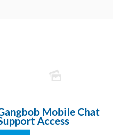
Gangbob Mobile Chat
Support Access