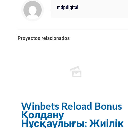
mdpdigital
Proyectos relacionados
Winbets Reload Bonus
Қолдану
Нұсқаулығы: Жиілік