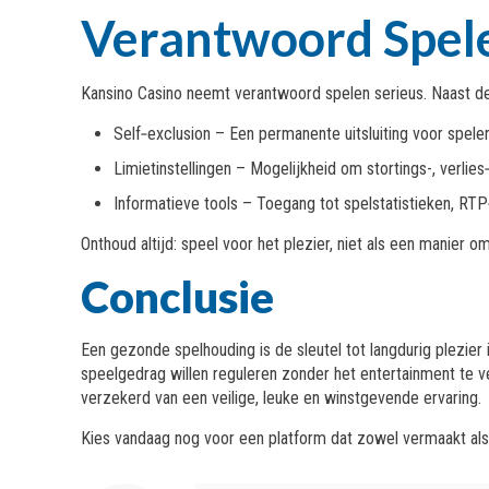
Verantwoord Spel
Kansino Casino neemt verantwoord spelen serieus. Naast de 
Self‑exclusion – Een permanente uitsluiting voor spele
Limietinstellingen – Mogelijkheid om stortings-, verlie
Informatieve tools – Toegang tot spelstatistieken, RTP
Onthoud altijd: speel voor het plezier, niet als een manier 
Conclusie
Een gezonde spelhouding is de sleutel tot langdurig plezier 
speelgedrag willen reguleren zonder het entertainment te v
verzekerd van een veilige, leuke en winstgevende ervaring.
Kies vandaag nog voor een platform dat zowel vermaakt als