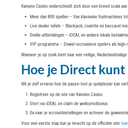
Kansino Casino onderscheidt zich door een breed scala aan 
Meer dan 800 spellen – Van klassieke fruitmachines tot
Live dealer tafels – Blackjack, roulette en baccarat me
Snelle uitbetalingen – iDEAL en andere lokale betaalm
VIP‑programma – Zowel recreatieve spelers als high‑r
Wanneer je op zoek bent naar een veilige, Nederlandstalige 
Hoe je Direct kunt
Wil je zelf ervaren hoe de pauze‑tool je spelplezier kan ver
Registreer op de site van Kansino Casino.
Stort via iDEAL en claim de welkomstbonus.
Ga naar je accountinstellingen en activeer de gewenst
Voor een eerste stap kun je terecht op de officiële site:
kan