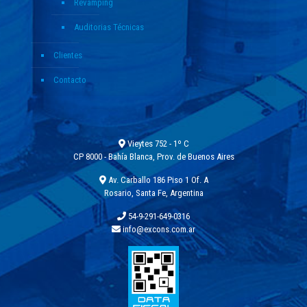
Revamping
Auditorias Técnicas
Clientes
Contacto
Vieytes 752 - 1º C
CP 8000 - Bahía Blanca, Prov. de Buenos Aires
Av. Carballo 186 Piso 1 Of. A
Rosario, Santa Fe, Argentina
54-9-291-649-0316
info@excons.com.ar