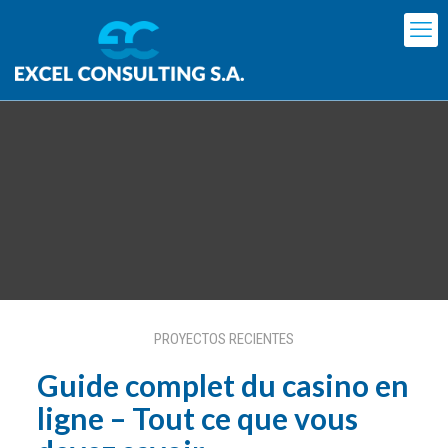
Guide complet du casino en
ligne – Tout ce que vous