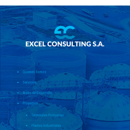
Quienes Somos
Servicios
Areas de Desarrollo
Proyectos
Terminales Portuarias
Plantas Industriales