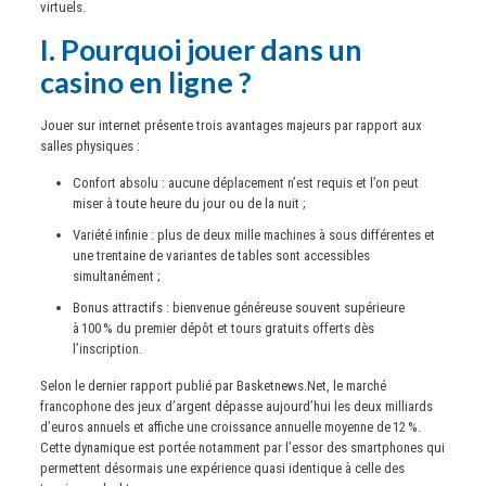
virtuels.
I. Pourquoi jouer dans un
casino en ligne ?
Jouer sur internet présente trois avantages majeurs par rapport aux
salles physiques :
Confort absolu : aucune déplacement n’est requis et l’on peut
miser à toute heure du jour ou de la nuit ;
Variété infinie : plus de deux mille machines à sous différentes et
une trentaine de variantes de tables sont accessibles
simultanément ;
Bonus attractifs : bienvenue généreuse souvent supérieure
à 100 % du premier dépôt et tours gratuits offerts dès
l’inscription.
Selon le dernier rapport publié par Basketnews.Net, le marché
francophone des jeux d’argent dépasse aujourd’hui les deux milliards
d’euros annuels et affiche une croissance annuelle moyenne de 12 %.
Cette dynamique est portée notamment par l’essor des smartphones qui
permettent désormais une expérience quasi identique à celle des