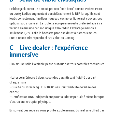
Le blackjack continue dominé par ses “side bets” comme Perfect Pairs
ou Lucky Ladies augmentant considérablement le RTP lorsqu’ils sont
joués correctement (meilleur nouveau casino en ligne met souvent ces
options sous lumière). La roulette européenne reste préférée face à sa
version américaine car son unique zéro réduit l’avantage maison à
seulement 2,7 %. Enfin le baccarat propose deux variantes simples —
Punto Banco très répandu chez Evolution Gaming.
C Live dealer : l’expérience
immersive
Choisir une salle live fiable passe surtout par trois contrôles techniques
:
• Latence inférieure à deux secondes garantissant fluidité pendant
chaque main ;
• Qualité du streaming HD ≥1080p assurant visibilité détaillée des
cartes ;
• Certification RNG indépendante pour valider impartialité même lorsque
c’est un vrai croupier physique.
En suivant ces repères vous profiterez pleinement du réalisme offert par