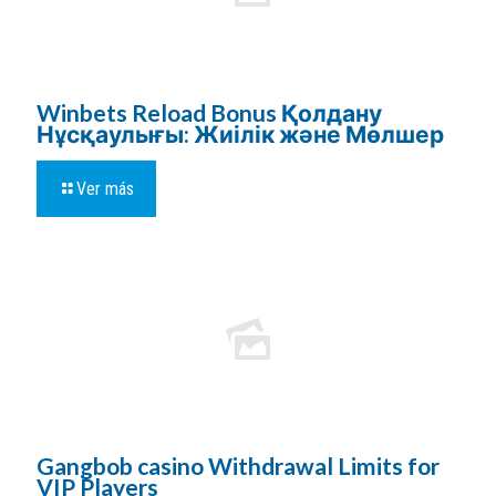
Winbets Reload Bonus Қолдану
Нұсқаулығы: Жиілік және Мөлшер
Ver más
Gangbob casino Withdrawal Limits for
VIP Players