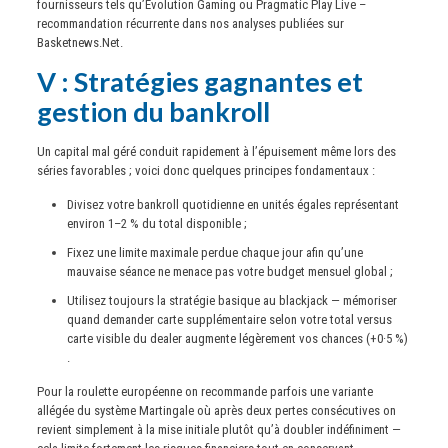
fournisseurs tels qu’Evolution Gaming ou Pragmatic Play Live –
recommandation récurrente dans nos analyses publiées sur
Basketnews.Net.
V : Stratégies gagnantes et
gestion du bankroll
Un capital mal géré conduit rapidement à l’épuisement même lors des
séries favorables ; voici donc quelques principes fondamentaux :
Divisez votre bankroll quotidienne en unités égales représentant
environ 1–2 % du total disponible ;
Fixez une limite maximale perdue chaque jour afin qu’une
mauvaise séance ne menace pas votre budget mensuel global ;
Utilisez toujours la stratégie basique au blackjack — mémoriser
quand demander carte supplémentaire selon votre total versus
carte visible du dealer augmente légèrement vos chances (+0·5 %)
.
Pour la roulette européenne on recommande parfois une variante
allégée du système Martingale où après deux pertes consécutives on
revient simplement à la mise initiale plutôt qu’à doubler indéfiniment —