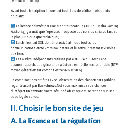
terminaux desktop.
Avant toute inscription il convient toutefois de vérifier trois points
cruciaux :
La licence délivrée par une autorité reconnue (ANJ ou Malta Gaming
Authority) garantit que l’opérateur respecte des normes strictes tant sur
le plan juridique que technique ;
Le chiffrement SSL doit être activé afin que toutes les
communications entre votre navigateur et le serveur restent invisibles
aux tiers ;
Les audits indépendants réalisés par eCOGRA ou iTech Labs
assurent que chaque génération aléatoire est réellement équitable (RTP
moyen généralement compris entre 96 % et 98 %).
En combinant ces critères avec l’observation des classements publiés
régulièrement par Basketnews.Net vous maximisez vos chances
d’intégrer un environnement sécurisé où chaque mise repose sur une
base légale solide.
II. Choisir le bon site de jeu
A. La licence et la régulation