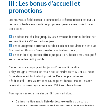
III : Les bonus d’accueil et
promotions
Les nouveaux établissements comme celui présenté récemment sur un
nouveau site de casino en ligne proposent généralement trois formes
principales :
Le dépôt‑match allant jusqu’à 2000 € avec un facteur multiplicateur
souvent limité à x30 sur certains jeux ;
Les tours gratuits attribués sur des machines populaires telles que
Starburst ou Gonzo’s Quest pendant vingt‑et‑un jours ;
Le cash‑back quotidien offrant jusqu’à‑15 % du net perdu récupéré
sous forme de crédit jouable.
Ces offres s’accompagnent toujours d’une condition dite
« playthrough » : votre mise totale doit atteindre entre x20 et x40 selon
l’opérateur avant tout retrait possible. Par exemple un bonus
dépôt‑match 100 % /500 € avec x30 requiert donc au moins 15 000 €
misés si vous avez reçu exactement 500 € supplémentaires.
Pour optimiser votre premier dépôt il convient donc :
De lire attentivement la liste des jeux exclusifs au calcul du
wagering – généralement slots haut RTP >96 % sont privilégiés ;