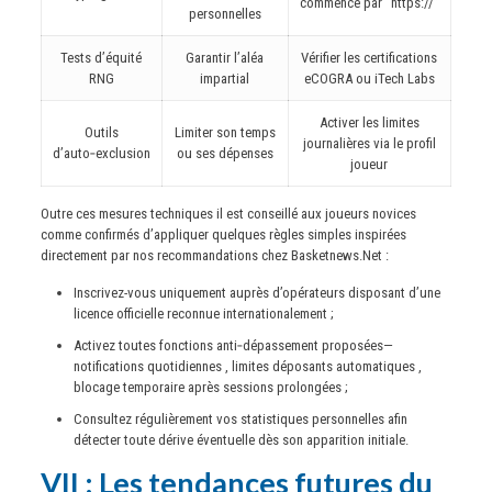
commence par “https://”
personnelles
Tests d’équité
Garantir l’aléa
Vérifier les certifications
RNG
impartial
eCOGRA ou iTech Labs
Activer les limites
Outils
Limiter son temps
journalières via le profil
d’auto‑exclusion
ou ses dépenses
joueur
Outre ces mesures techniques il est conseillé aux joueurs novices
comme confirmés d’appliquer quelques règles simples inspirées
directement par nos recommandations chez Basketnews.Net :
Inscrivez-vous uniquement auprès d’opérateurs disposant d’une
licence officielle reconnue internationalement ;
Activez toutes fonctions anti‑dépassement proposées—
notifications quotidiennes , limites déposants automatiques ,
blocage temporaire après sessions prolongées ;
Consultez régulièrement vos statistiques personnelles afin
détecter toute dérive éventuelle dès son apparition initiale.
VII : Les tendances futures du