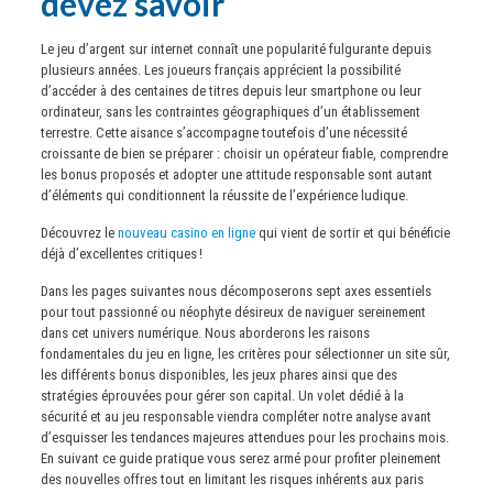
devez savoir
Le jeu d’argent sur internet connaît une popularité fulgurante depuis
plusieurs années. Les joueurs français apprécient la possibilité
d’accéder à des centaines de titres depuis leur smartphone ou leur
ordinateur, sans les contraintes géographiques d’un établissement
terrestre. Cette aisance s’accompagne toutefois d’une nécessité
croissante de bien se préparer : choisir un opérateur fiable, comprendre
les bonus proposés et adopter une attitude responsable sont autant
d’éléments qui conditionnent la réussite de l’expérience ludique.
Découvrez le
nouveau casino en ligne
qui vient de sortir et qui bénéficie
déjà d’excellentes critiques !
Dans les pages suivantes nous décomposerons sept axes essentiels
pour tout passionné ou néophyte désireux de naviguer sereinement
dans cet univers numérique. Nous aborderons les raisons
fondamentales du jeu en ligne, les critères pour sélectionner un site sûr,
les différents bonus disponibles, les jeux phares ainsi que des
stratégies éprouvées pour gérer son capital. Un volet dédié à la
sécurité et au jeu responsable viendra compléter notre analyse avant
d’esquisser les tendances majeures attendues pour les prochains mois.
En suivant ce guide pratique vous serez armé pour profiter pleinement
des nouvelles offres tout en limitant les risques inhérents aux paris