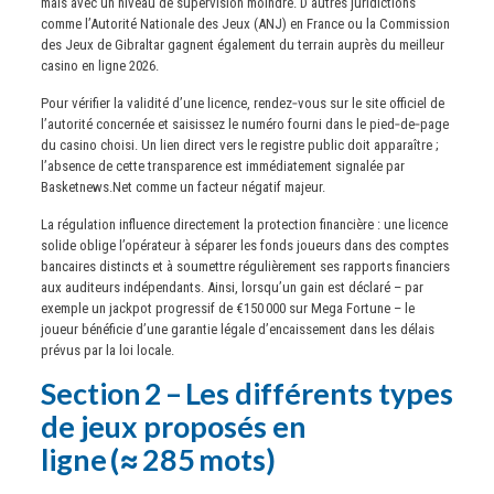
mais avec un niveau de supervision moindre. D’autres juridictions
comme l’Autorité Nationale des Jeux (ANJ) en France ou la Commission
des Jeux de Gibraltar gagnent également du terrain auprès du meilleur
casino en ligne 2026.
Pour vérifier la validité d’une licence, rendez‑vous sur le site officiel de
l’autorité concernée et saisissez le numéro fourni dans le pied‑de‑page
du casino choisi. Un lien direct vers le registre public doit apparaître ;
l’absence de cette transparence est immédiatement signalée par
Basketnews.Net comme un facteur négatif majeur.
La régulation influence directement la protection financière : une licence
solide oblige l’opérateur à séparer les fonds joueurs dans des comptes
bancaires distincts et à soumettre régulièrement ses rapports financiers
aux auditeurs indépendants. Ainsi, lorsqu’un gain est déclaré – par
exemple un jackpot progressif de €150 000 sur Mega Fortune – le
joueur bénéficie d’une garantie légale d’encaissement dans les délais
prévus par la loi locale.
Section 2 – Les différents types
de jeux proposés en
ligne (≈ 285 mots)