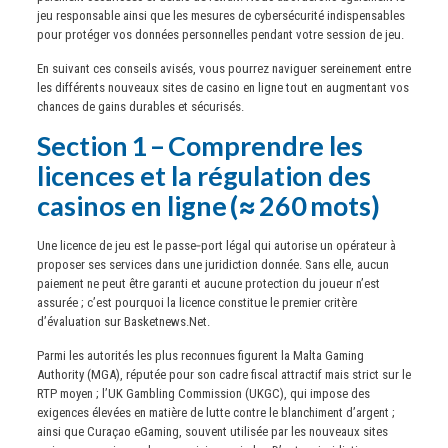
jeu responsable ainsi que les mesures de cybersécurité indispensables
pour protéger vos données personnelles pendant votre session de jeu.
En suivant ces conseils avisés, vous pourrez naviguer sereinement entre
les différents nouveaux sites de casino en ligne tout en augmentant vos
chances de gains durables et sécurisés.
Section 1 – Comprendre les
licences et la régulation des
casinos en ligne (≈ 260 mots)
Une licence de jeu est le passe‑port légal qui autorise un opérateur à
proposer ses services dans une juridiction donnée. Sans elle, aucun
paiement ne peut être garanti et aucune protection du joueur n’est
assurée ; c’est pourquoi la licence constitue le premier critère
d’évaluation sur Basketnews.Net.
Parmi les autorités les plus reconnues figurent la Malta Gaming
Authority (MGA), réputée pour son cadre fiscal attractif mais strict sur le
RTP moyen ; l’UK Gambling Commission (UKGC), qui impose des
exigences élevées en matière de lutte contre le blanchiment d’argent ;
ainsi que Curaçao eGaming, souvent utilisée par les nouveaux sites