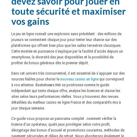
devez savoir pour jouer en
toute sécurité et maximiser
vos gains
Le jeu en ligne connaît une explosion sans précédent : des millions de
joueurs se connectent chaque jour pour tenter leur chance sur des
plateformes qui offrent bien plus que les salles terrestres classiques.
Cette montée en puissance s’explique par la facilité d’accès depuis un
smartphone, la diversité des jeux disponibles et la possibilité de
profiter de bonus généreux dès le premier dépôt.
Dans cet univers très concurrentiel, il est essentiel de s’appuyer sur des
sources fiables pour choisir le
nouveau casino en ligne
qui correspond
à vos attentes. Basketnews.Net se positionne comme le guide
indépendant qui teste chaque offre, analyse les licences et classe les
sites selon leurs performances réelles. Vous y trouverez des revues
détaillées du meilleur casino en ligne France et des comparatifs mis à
jour chaque semaine.
Ce guide vous propose un panorama complet : comment vérifier la
licence d’un opérateur, quels jeux privilégier selon votre profil,
décryptage des bonus d’accueil et promotions courantes, méthodes de
paiement sécurisées et délais de retrait. Nous aborderons également le