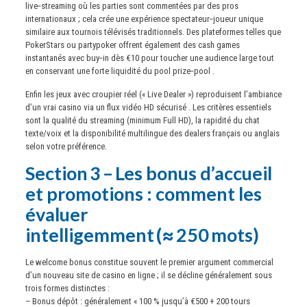
live‑streaming où les parties sont commentées par des pros
internationaux ; cela crée une expérience spectateur‑joueur unique
similaire aux tournois télévisés traditionnels. Des plateformes telles que
PokerStars ou partypoker offrent également des cash games
instantanés avec buy‑in dès €10 pour toucher une audience large tout
en conservant une forte liquidité du pool prize‑pool .
Enfin les jeux avec croupier réel (« Live Dealer ») reproduisent l’ambiance
d’un vrai casino via un flux vidéo HD sécurisé . Les critères essentiels
sont la qualité du streaming (minimum Full HD), la rapidité du chat
texte/voix et la disponibilité multilingue des dealers français ou anglais
selon votre préférence.
Section 3 – Les bonus d’accueil
et promotions : comment les
évaluer
intelligemment (≈ 250 mots)
Le welcome bonus constitue souvent le premier argument commercial
d’un nouveau site de casino en ligne ; il se décline généralement sous
trois formes distinctes :
– Bonus dépôt : généralement « 100 % jusqu’à €500 + 200 tours