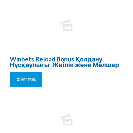
Winbets Reload Bonus Қолдану
Нұсқаулығы: Жиілік және Мөлшер
Ver más