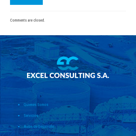
Comments are closed.
Quienes Somos
Servicios
Areas de Desarrollo