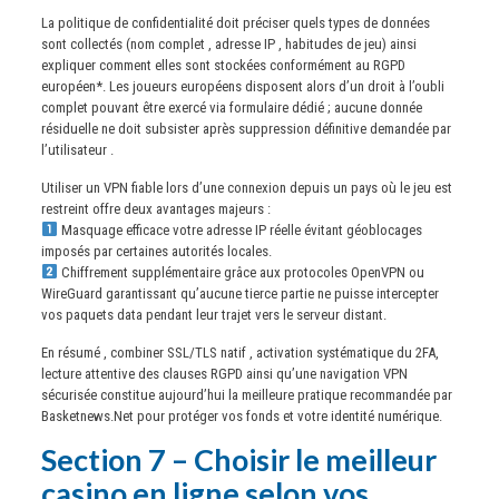
La politique de confidentialité doit préciser quels types de données
sont collectés (nom complet , adresse IP , habitudes de jeu) ainsi
expliquer comment elles sont stockées conformément au RGPD
européen*. Les joueurs européens disposent alors d’un droit à l’oubli
complet pouvant être exercé via formulaire dédié ; aucune donnée
résiduelle ne doit subsister après suppression définitive demandée par
l’utilisateur .
Utiliser un VPN fiable lors d’une connexion depuis un pays où le jeu est
restreint offre deux avantages majeurs :
Masquage efficace votre adresse IP réelle évitant géoblocages
imposés par certaines autorités locales.
Chiffrement supplémentaire grâce aux protocoles OpenVPN ou
WireGuard garantissant qu’aucune tierce partie ne puisse intercepter
vos paquets data pendant leur trajet vers le serveur distant.
En résumé , combiner SSL/TLS natif , activation systématique du 2FA,
lecture attentive des clauses RGPD ainsi qu’une navigation VPN
sécurisée constitue aujourd’hui la meilleure pratique recommandée par
Basketnews.Net pour protéger vos fonds et votre identité numérique.
Section 7 – Choisir le meilleur
casino en ligne selon vos