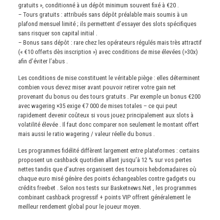
gratuits », conditionné à un dépôt minimum souvent fixé à €20 .
– Tours gratuits : attribués sans dépôt préalable mais soumis à un
plafond mensuel limité ; ils permettent d’essayer des slots spécifiques
sans risquer son capital initial .
– Bonus sans dépôt : rare chez les opérateurs régulés mais très attractif
(« €10 offerts dès inscription ») avec conditions de mise élevées (>30x)
afin d’éviter l’abus .
Les conditions de mise constituent le véritable piège : elles déterminent
combien vous devez miser avant pouvoir retirer votre gain net
provenant du bonus ou des tours gratuits . Par exemple un bonus €200
avec wagering ×35 exige €7 000 de mises totales – ce qui peut
rapidement devenir coûteux si vous jouez principalement aux slots à
volatilité élevée . Il faut donc comparer non seulement le montant offert
mais aussi le ratio wagering / valeur réelle du bonus .
Les programmes fidélité diffèrent largement entre plateformes : certains
proposent un cashback quotidien allant jusqu’à 12 % sur vos pertes
nettes tandis que d’autres organisent des tournois hebdomadaires où
chaque euro misé génère des points échangeables contre gadgets ou
crédits freebet . Selon nos tests sur Basketnews.Net , les programmes
combinant cashback progressif + points VIP offrent généralement le
meilleur rendement global pour le joueur moyen.