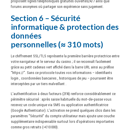
proposent lignes téléphoniques gratuites ouvertes24/7 ainsi que
forums anonymes où partager son expérience sans jugement.
Section 6 – Sécurité
informatique & protection des
données
personnelles (≈ 310 mots)
Le chiffrement SSL/TLS représente la première barrière protectrice entre
votre navigateur et le serveur du casino ; il se reconnaît facilement
grâce au petit cadenas vert affiché dans la barre URL ainsi au préfixe
“https://”. Sans ce protocole toutes vos informations – identifiants
login , coordonnées bancaires , historiques de jeu – pourraient être
interceptées par un tiers malveillant .
L’authentification à deux facteurs (2FA) renforce considérablement ce
périmètre sécurisé : après saisie habituelle du mot‑de‑passe vous
recevez un code unique via SMS ou application authentificatrice
(Google Authenticator). L’activation ne prend quelques clics dans les
paramètres “Sécurité” du compte utilisateur mais ajoute une couche
supplémentaire indispensable surtout lors d’opérations importantes
comme gros retraits (>€10 000).