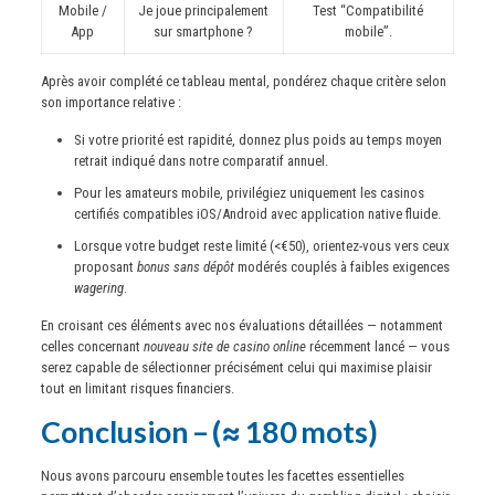
Mobile /
Je joue principalement
Test “Compatibilité
App
sur smartphone ?
mobile”.
Après avoir complété ce tableau mental, pondérez chaque critère selon
son importance relative :
Si votre priorité est rapidité, donnez plus poids au temps moyen
retrait indiqué dans notre comparatif annuel.
Pour les amateurs mobile, privilégiez uniquement les casinos
certifiés compatibles iOS/Android avec application native fluide.
Lorsque votre budget reste limité (<€50), orientez-vous vers ceux
proposant
bonus sans dépôt
modérés couplés à faibles exigences
wagering
.
En croisant ces éléments avec nos évaluations détaillées — notamment
celles concernant
nouveau site de casino online
récemment lancé — vous
serez capable de sélectionner précisément celui qui maximise plaisir
tout en limitant risques financiers.
Conclusion – (≈ 180 mots)
Nous avons parcouru ensemble toutes les facettes essentielles