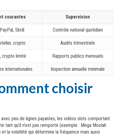
t courantes
Supervision
PayPal, Skrill
Contrôle national quotidien
teller, crypto
Audits trimestriels
, crypto limité
Rapports publics mensuels
es internationales
Inspection annuelle minimale
 comment choisir
aux avec peu de lignes payantes, les vidéos slots comportant
ente tant qu’il n’est pas remporté (exemple : Mega Moolah
t la volatilité qui détermine la fréquence mais aussi