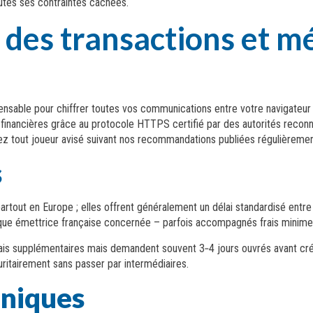
outes ses contraintes cachées.
té des transactions et 
ensable pour chiffrer toutes vos communications entre votre navigateur 
ou financières grâce au protocole HTTPS certifié par des autorités recon
z tout joueur avisé suivant nos recommandations publiées régulièreme
s
tout en Europe ; elles offrent généralement un délai standardisé entre 
anque émettrice française concernée – parfois accompagnés frais minime
ais supplémentaires mais demandent souvent 3‑4 jours ouvrés avant cr
uritairement sans passer par intermédiaires.
oniques