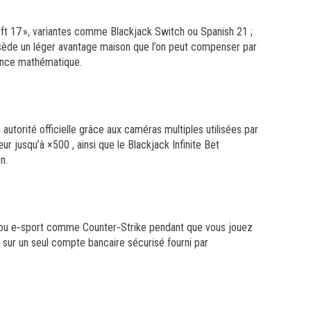
oft 17 », variantes comme Blackjack Switch ou Spanish 21 ;
sède un léger avantage maison que l’on peut compenser par
ance mathématique.​
 autorité officielle grâce aux caméras multiples utilisées par
r jusqu’à ×500 , ainsi que le Blackjack Infinite Bet
n.
 1 ou e‑sport comme Counter‑Strike pendant que vous jouez
t sur un seul compte bancaire sécurisé fourni par