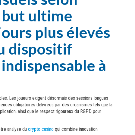
e but ultime
jours plus élevés
u dispositif
 indispensable à
bles. Les joueurs exigent désormais des sessions longues
cences obligatoires délivrées par des organismes tels que la
plication, ainsi que le respect rigoureux du RGPD pour
otre analyse du
crypto casino
qui combine innovation