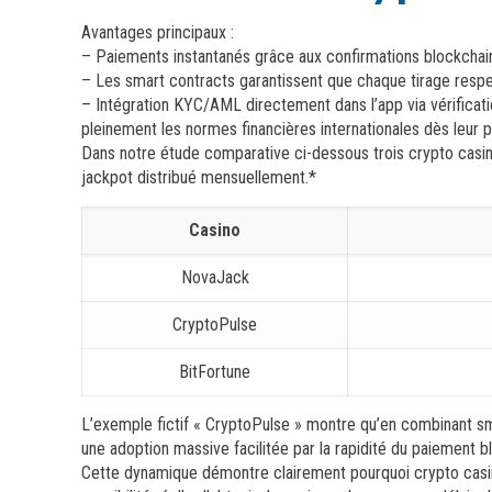
Avantages principaux :
– Paiements instantanés grâce aux confirmations blockchain 
– Les smart contracts garantissent que chaque tirage respe
– Intégration KYC/AML directement dans l’app via vérificat
pleinement les normes financières internationales dès leur 
Dans notre étude comparative ci-dessous trois crypto casin
jackpot distribué mensuellement.*
Casino
NovaJack
CryptoPulse
BitFortune
L’exemple fictif « CryptoPulse » montre qu’en combinant 
une adoption massive facilitée par la rapidité du paiement b
Cette dynamique démontre clairement pourquoi crypto casin