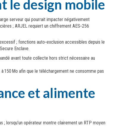
t le design mobile
rcharge serveur qui pourrait impacter négativement
nancières ; ARJEL requiert un chiffrement AES‑256
excessif ; fonctions auto‑exclusion accessibles depuis le
e Secure Enclave.
andé avant toute collecte hors strict nécessaire au
ixée à 150 Mo afin que le téléchargement ne consomme pas
ance et alimente
ous ; lorsqu’un opérateur montre clairement un RTP moyen