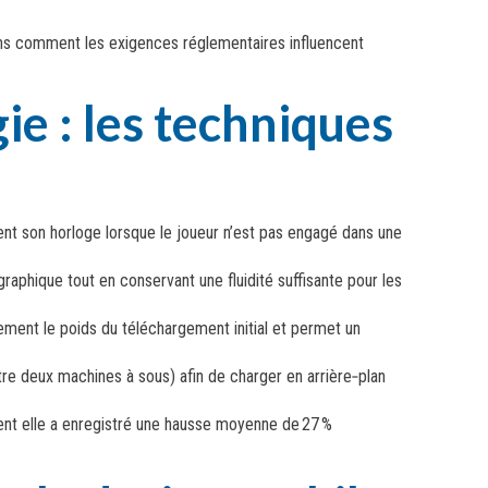
uerons comment les exigences réglementaires influencent
e : les techniques
nt son horloge lorsque le joueur n’est pas engagé dans une
raphique tout en conservant une fluidité suffisante pour les
ent le poids du téléchargement initial et permet un
re deux machines à sous) afin de charger en arrière‑plan
ent elle a enregistré une hausse moyenne de 27 %