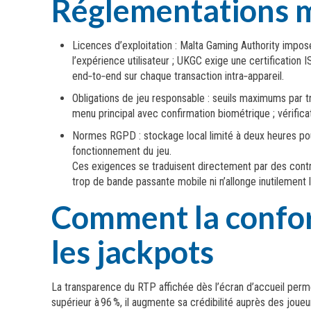
Réglementations ma
Licences d’exploitation : Malta Gaming Authority impose
l’expérience utilisateur ; UKGC exige une certification
end‑to‑end sur chaque transaction intra‑appareil.
Obligations de jeu responsable : seuils maximums par t
menu principal avec confirmation biométrique ; vérifica
Normes RGPD : stockage local limité à deux heures pou
fonctionnement du jeu.
Ces exigences se traduisent directement par des contra
trop de bande passante mobile ni n’allonge inutilement 
Comment la confor
les jackpots
La transparence du RTP affichée dès l’écran d’accueil perm
supérieur à 96 %, il augmente sa crédibilité auprès des joue