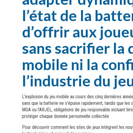
l’état de la batt
d’offrir aux jou
sans sacrifier la
mobile ni la con
l’industrie du je
L’explosion du jeu mobile au cours des cinq dernières anné
sans que la batterie ne s’épuise rapidement, tandis que les 
MGA ou l’ARJEL, obligations de jeu responsable incluant lim
protéger chaque donnée personnelle collectée.
Pour découvrir comment les sites de jeux intègrent les nou